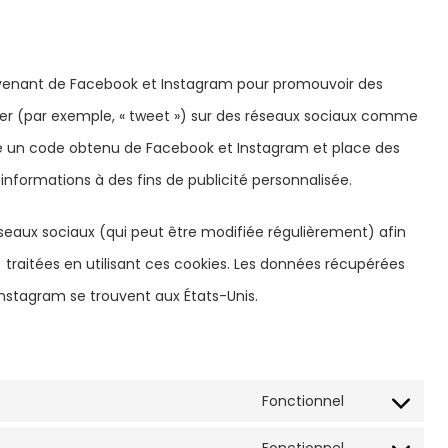
ovenant de Facebook et Instagram pour promouvoir des
tager (par exemple, « tweet ») sur des réseaux sociaux comme
e un code obtenu de Facebook et Instagram et place des
informations à des fins de publicité personnalisée.
 réseaux sociaux (qui peut être modifiée régulièrement) afin
) traitées en utilisant ces cookies. Les données récupérées
nstagram se trouvent aux États-Unis.
Fonctionnel
Consent