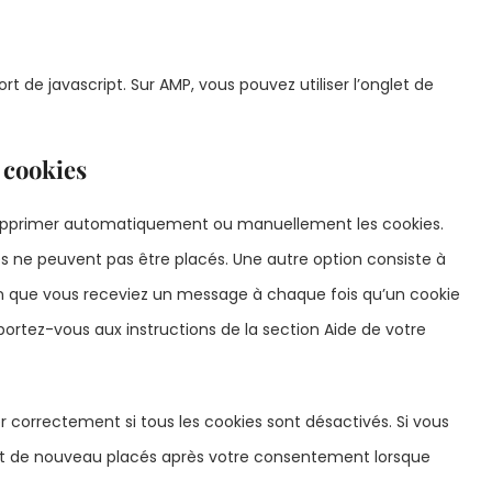
t de javascript. Sur AMP, vous pouvez utiliser l’onglet de
 cookies
 supprimer automatiquement ou manuellement les cookies.
s ne peuvent pas être placés. Une autre option consiste à
fin que vous receviez un message à chaque fois qu’un cookie
eportez-vous aux instructions de la section Aide de votre
 correctement si tous les cookies sont désactivés. Si vous
ront de nouveau placés après votre consentement lorsque