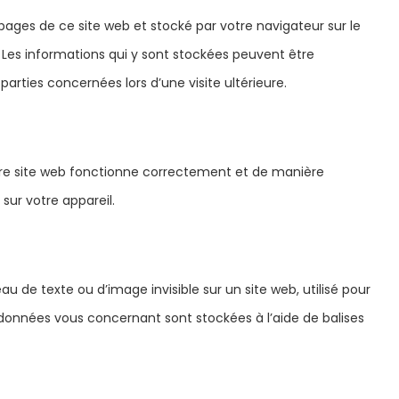
 pages de ce site web et stocké par votre navigateur sur le
. Les informations qui y sont stockées peuvent être
arties concernées lors d’une visite ultérieure.
otre site web fonctionne correctement et de manière
sur votre appareil.
au de texte ou d’image invisible sur un site web, utilisé pour
es données vous concernant sont stockées à l’aide de balises