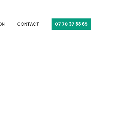
ON
CONTACT
07 70 37 88 65