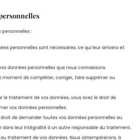
 personnelles
 personnelles :
ées personnelles sont nécessaires, ce qui leur arrivera et
à vos données personnelles que nous connaissons.
tout moment de compléter, corriger, faire supprimer ou
le traitement de vos données, vous avez le droit de
mer vos données personnelles.
le droit de demander toutes vos données personnelles au
r dans leur intégralité à un autre responsable du traitement.
er au traitement de vos données. Nous obtempérerons, à