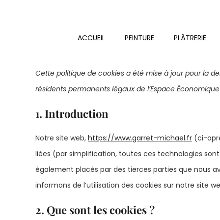
Passer
au
ACCUEIL
PEINTURE
PLÂTRERIE
contenu
Cette politique de cookies a été mise à jour pour la der
résidents permanents légaux de l’Espace Économique 
1. Introduction
Notre site web,
https://www.garret-michael.fr
(ci-aprè
liées (par simplification, toutes ces technologies son
également placés par des tierces parties que nous 
informons de l’utilisation des cookies sur notre site we
2. Que sont les cookies ?