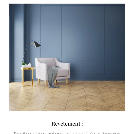
Revêtement :
Profitez d’un revêtement adapté à vos besoins